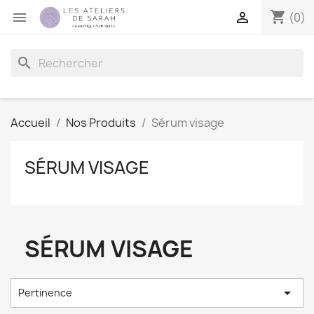
shopping_cart


(0)
search
Accueil
Nos Produits
Sérum visage
SÉRUM VISAGE
SÉRUM VISAGE

Pertinence