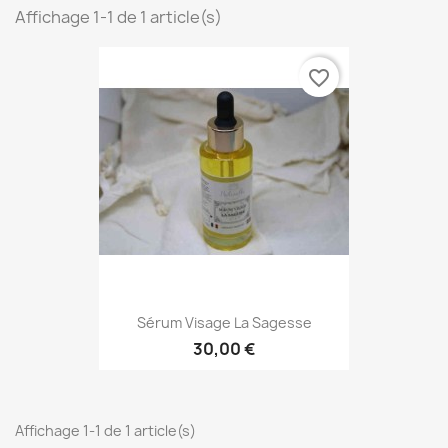
Affichage 1-1 de 1 article(s)
favorite_border
Sérum Visage La Sagesse
30,00 €
Affichage 1-1 de 1 article(s)