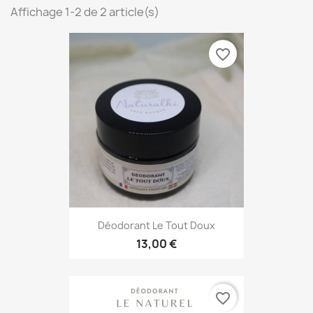
Affichage 1-2 de 2 article(s)
favorite_border
Déodorant Le Tout Doux
13,00 €
favorite_border