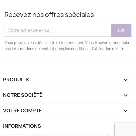
Recevez nos offres spéciales
Vous pouvez vous désinscrire à tout moment. Vous trouverez pour cela
nos informations de contact dans les conditions d'utilisation du site.
PRODUITS

NOTRE SOCIÉTÉ

VOTRE COMPTE

INFORMATIONS
keyboard_arrow_down