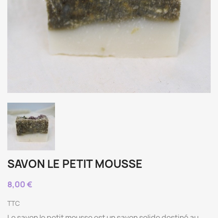
SAVON LE PETIT MOUSSE
8,00 €
TTC
Le savon le petit mousse est un savon solide destiné au