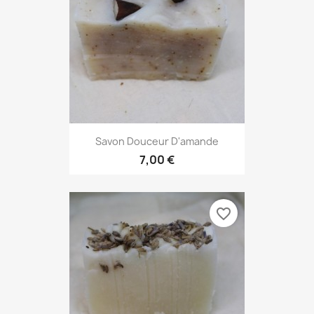
Savon Douceur D'amande
7,00 €
favorite_border