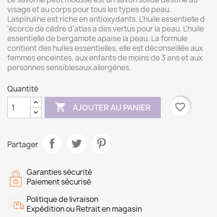
visage et au corps pour tous les types de peau.
Laspiruline est riche en antioxydants. L'huile essentielle d
'écorce de cèdre d'atlas a des vertus pour la peau. L'huile
essentielle de bergamote apaise la peau. La formule
contient des huiles essentielles, elle est déconseillée aux
femmes enceintes, aux enfants de moins de 3 ans et aux
personnes sensiblesaux allergènes.
Quantité

favorite_border
AJOUTER AU PANIER
Partager
Garanties sécurité
Paiement sécurisé
Politique de livraison
Expédition ou Retrait en magasin