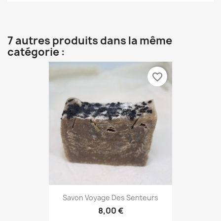
7 autres produits dans la même
catégorie :
favorite_border
Savon Voyage Des Senteurs
8,00 €