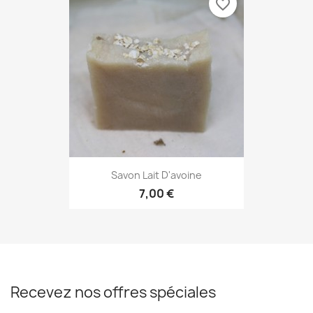
favorite_border
Savon Lait D'avoine
7,00 €
Recevez nos offres spéciales