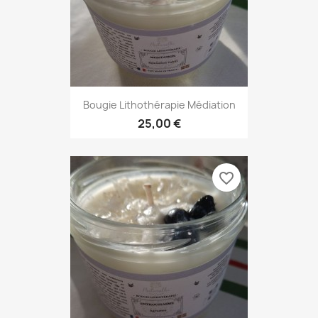
Bougie Lithothérapie Médiation
25,00 €
favorite_border