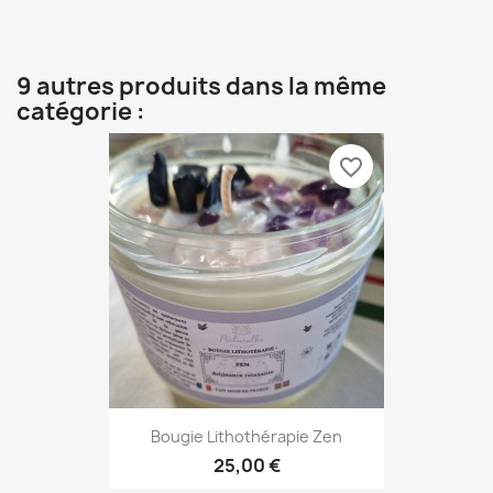
9 autres produits dans la même
catégorie :
favorite_border
Bougie Lithothérapie Zen
25,00 €