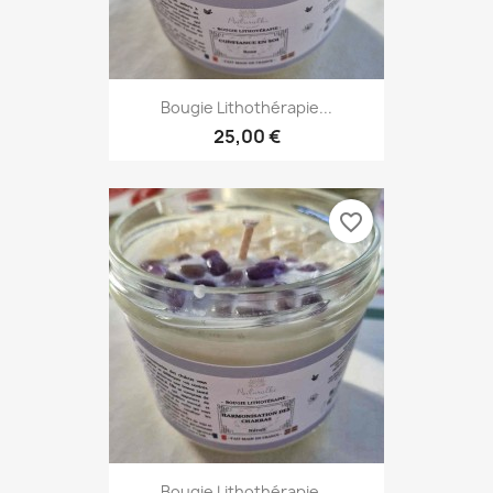
Bougie Lithothérapie...
25,00 €
favorite_border
Bougie Lithothérapie...