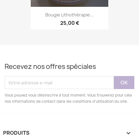
Bougie Lithothérapie...
25,00 €
Recevez nos offres spéciales
Vous pouvez vous désinscrire à tout moment. Vous trouverez pour cela
nos informations de contact dans les conditions d'utilisation du site.
PRODUITS
