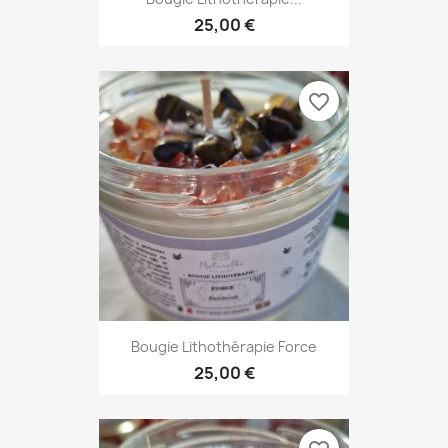
25,00 €
favorite_border
Bougie Lithothérapie Force
25,00 €