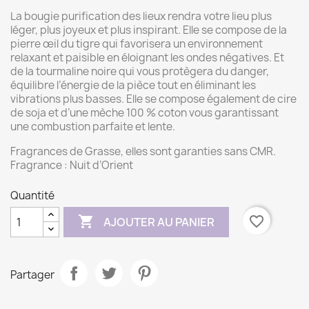
La bougie purification des lieux rendra votre lieu plus
léger, plus joyeux et plus inspirant. Elle se compose de la
pierre œil du tigre qui favorisera un environnement
relaxant et paisible en éloignant les ondes négatives. Et
de la tourmaline noire qui vous protègera du danger,
équilibre l’énergie de la pièce tout en éliminant les
vibrations plus basses. Elle se compose également de cire
de soja et d’une mèche 100 % coton vous garantissant
une combustion parfaite et lente.
Fragrances de Grasse, elles sont garanties sans CMR.
Fragrance : Nuit d’Orient
Quantité

favorite_border
AJOUTER AU PANIER
Partager