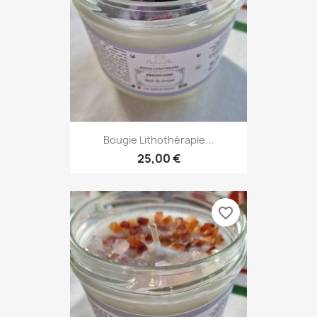
Bougie Lithothérapie...
25,00 €
favorite_border