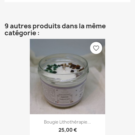
9 autres produits dans la même
catégorie :
favorite_border
Bougie Lithothérapie...
25,00 €