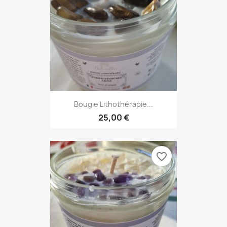
Bougie Lithothérapie...
25,00 €
favorite_border