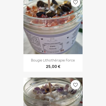
favorite_border
Bougie Lithothérapie Force
25,00 €
favorite_border