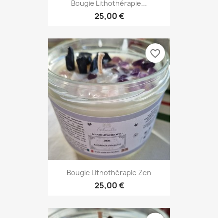
Bougie Lithothérapie...
25,00 €
favorite_border
Bougie Lithothérapie Zen
25,00 €