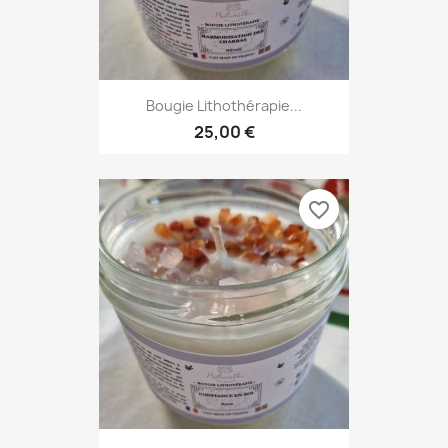
Bougie Lithothérapie...
25,00 €
favorite_border