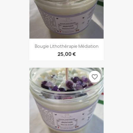
Bougie Lithothérapie Médiation
25,00 €
favorite_border